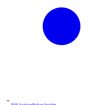
RSS Analyzer
Podcast Insights