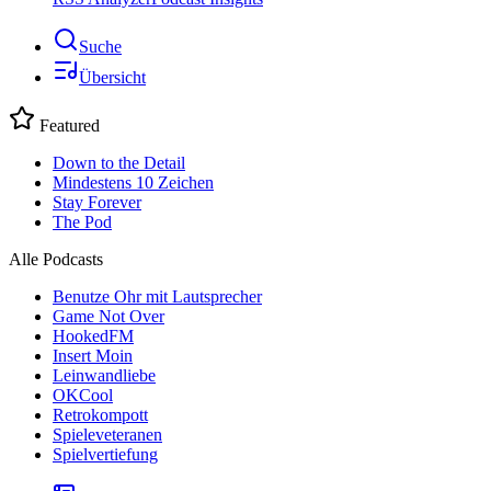
Suche
Übersicht
Featured
Down to the Detail
Mindestens 10 Zeichen
Stay Forever
The Pod
Alle Podcasts
Benutze Ohr mit Lautsprecher
Game Not Over
HookedFM
Insert Moin
Leinwandliebe
OKCool
Retrokompott
Spieleveteranen
Spielvertiefung