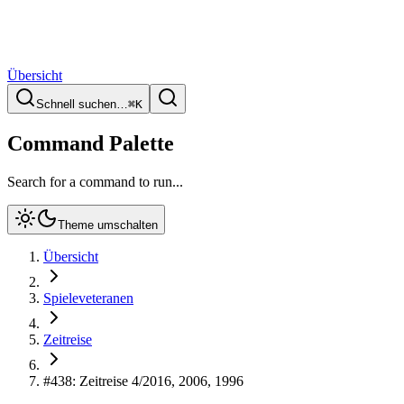
Übersicht
Schnell suchen…
⌘
K
Command Palette
Search for a command to run...
Theme umschalten
Übersicht
Spieleveteranen
Zeitreise
#438: Zeitreise 4/2016, 2006, 1996