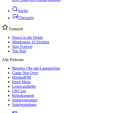
Suche
Übersicht
Featured
Down to the Detail
Mindestens 10 Zeichen
Stay Forever
The Pod
Alle Podcasts
Benutze Ohr mit Lautsprecher
Game Not Over
HookedFM
Insert Moin
Leinwandliebe
OKCool
Retrokompott
Spieleveteranen
Spielvertiefung