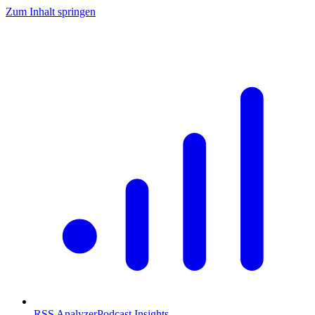
Zum Inhalt springen
RSS Analyzer
Podcast Insights