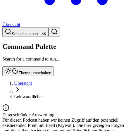
Übersicht
Schnell suchen…
⌘
K
Command Palette
Search for a command to run...
Theme umschalten
Übersicht
Leinwandliebe
Eingeschränkte Auswertung
Für diesen Podcast haben wir keinen Zugriff auf den potenziell
existierenden Premium-Feed (Paywall). Die hier gezeigten Folgen
und Statistiken basieren daher nur auf öffentlich verfügbaren