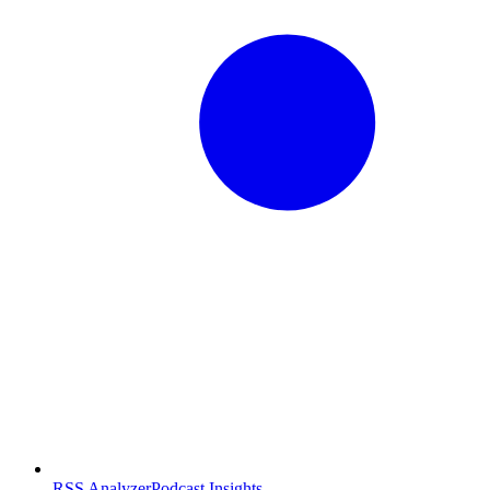
RSS Analyzer
Podcast Insights