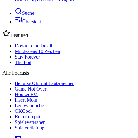
Suche
Übersicht
Featured
Down to the Detail
Mindestens 10 Zeichen
Stay Forever
The Pod
Alle Podcasts
Benutze Ohr mit Lautsprecher
Game Not Over
HookedFM
Insert Moin
Leinwandliebe
OKCool
Retrokompott
Spieleveteranen
Spielvertiefung