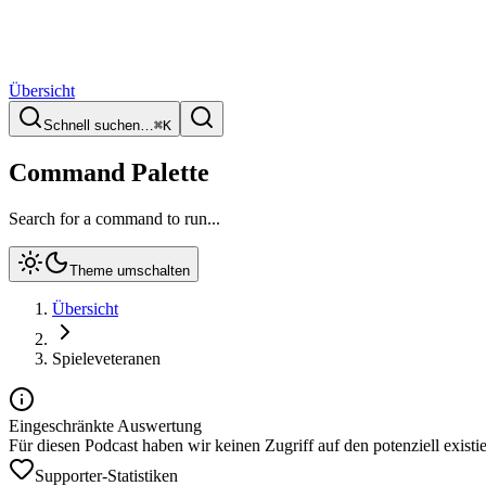
Übersicht
Schnell suchen…
⌘
K
Command Palette
Search for a command to run...
Theme umschalten
Übersicht
Spieleveteranen
Eingeschränkte Auswertung
Für diesen Podcast haben wir keinen Zugriff auf den potenziell exist
Supporter-Statistiken