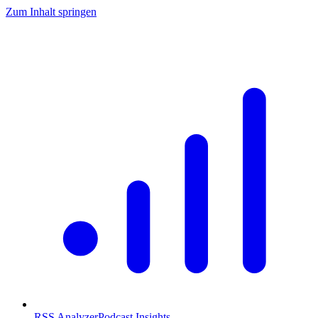
Zum Inhalt springen
RSS Analyzer
Podcast Insights