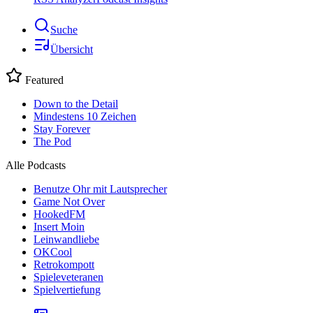
Suche
Übersicht
Featured
Down to the Detail
Mindestens 10 Zeichen
Stay Forever
The Pod
Alle Podcasts
Benutze Ohr mit Lautsprecher
Game Not Over
HookedFM
Insert Moin
Leinwandliebe
OKCool
Retrokompott
Spieleveteranen
Spielvertiefung