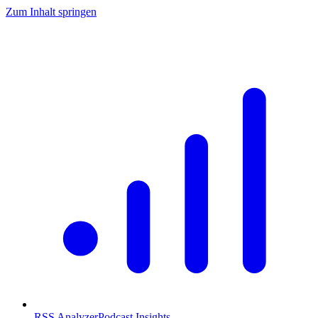
Zum Inhalt springen
RSS Analyzer
Podcast Insights