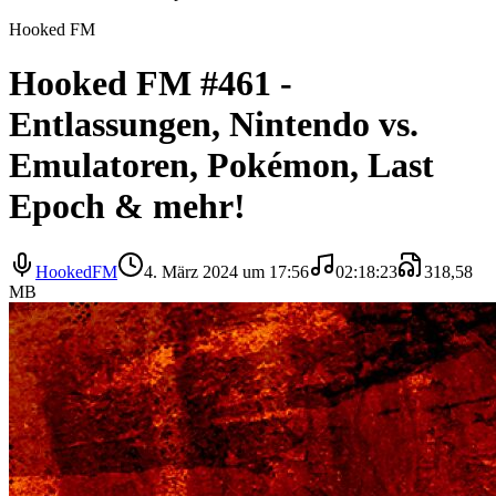
Hooked FM
Hooked FM #461 -
Entlassungen, Nintendo vs.
Emulatoren, Pokémon, Last
Epoch & mehr!
HookedFM
4. März 2024 um 17:56
02:18:23
318,58
MB