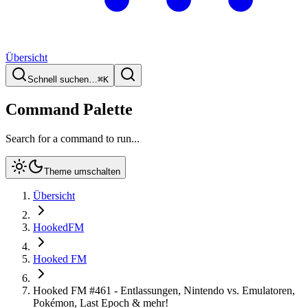
Übersicht
Schnell suchen…
⌘
K
Command Palette
Search for a command to run...
Theme umschalten
Übersicht
HookedFM
Hooked FM
Hooked FM #461 - Entlassungen, Nintendo vs. Emulatoren,
Pokémon, Last Epoch & mehr!