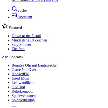
Suche
Übersicht
Featured
Down to the Detail
Mindestens 10 Zeichen
Stay Forever
The Pod
Alle Podcasts
Benutze Ohr mit Lautsprecher
Game Not Over
HookedFM
Insert Moin
Leinwandliebe
OKCool
Retrokompott
Spieleveteranen
Spielvertiefung