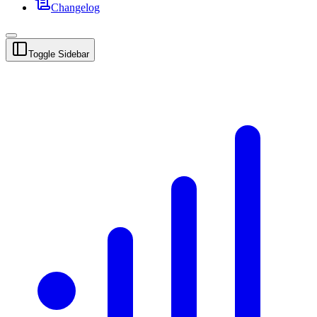
Changelog
Toggle Sidebar