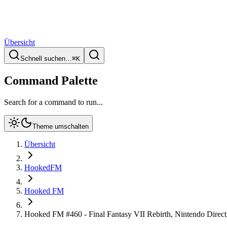
Übersicht
Schnell suchen…
⌘
K
Command Palette
Search for a command to run...
Theme umschalten
Übersicht
HookedFM
Hooked FM
Hooked FM #460 - Final Fantasy VII Rebirth, Nintendo Direc