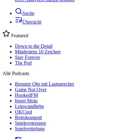
Suche
Übersicht
Featured
Down to the Detail
Mindestens 10 Zeichen
Stay Forever
The Pod
Alle Podcasts
Benutze Ohr mit Lautsprecher
Game Not Over
HookedFM
Insert Moin
Leinwandliebe
OKCool
Retrokompott
Spieleveteranen
Spielvertiefung