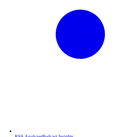
RSS Analyzer
Podcast Insights