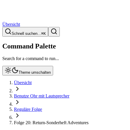
Übersicht
Schnell suchen…
⌘
K
Command Palette
Search for a command to run...
Theme umschalten
Übersicht
Benutze Ohr mit Lautsprecher
Reguläre Folge
Folge 20: Return-Sonderheft Adventures