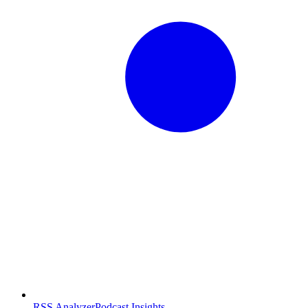
RSS Analyzer
Podcast Insights