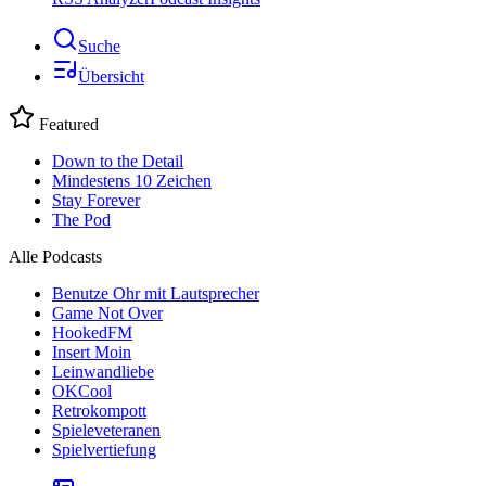
Suche
Übersicht
Featured
Down to the Detail
Mindestens 10 Zeichen
Stay Forever
The Pod
Alle Podcasts
Benutze Ohr mit Lautsprecher
Game Not Over
HookedFM
Insert Moin
Leinwandliebe
OKCool
Retrokompott
Spieleveteranen
Spielvertiefung