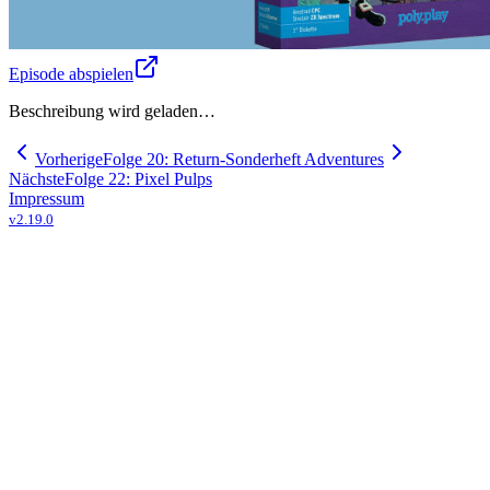
Episode abspielen
Beschreibung wird geladen…
Vorherige
Folge 20: Return-Sonderheft Adventures
Nächste
Folge 22: Pixel Pulps
Impressum
v
2.19.0