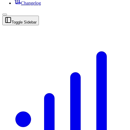
Changelog
Toggle Sidebar