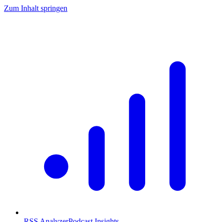
Zum Inhalt springen
RSS Analyzer
Podcast Insights