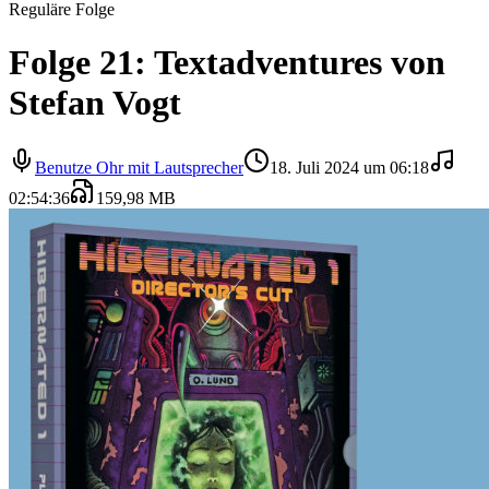
Reguläre Folge
Folge 21: Textadventures von
Stefan Vogt
Benutze Ohr mit Lautsprecher
18. Juli 2024 um 06:18
02:54:36
159,98 MB