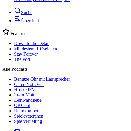
Suche
Übersicht
Featured
Down to the Detail
Mindestens 10 Zeichen
Stay Forever
The Pod
Alle Podcasts
Benutze Ohr mit Lautsprecher
Game Not Over
HookedFM
Insert Moin
Leinwandliebe
OKCool
Retrokompott
Spieleveteranen
Spielvertiefung