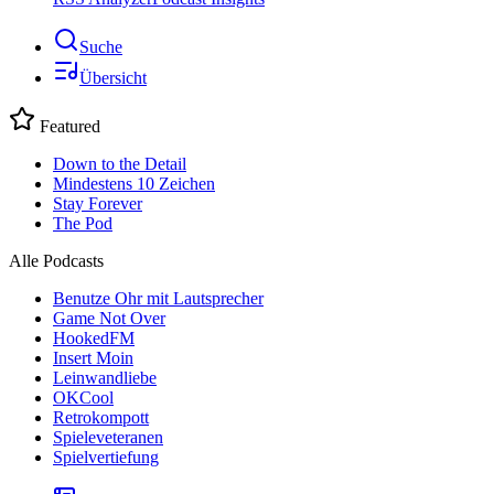
Suche
Übersicht
Featured
Down to the Detail
Mindestens 10 Zeichen
Stay Forever
The Pod
Alle Podcasts
Benutze Ohr mit Lautsprecher
Game Not Over
HookedFM
Insert Moin
Leinwandliebe
OKCool
Retrokompott
Spieleveteranen
Spielvertiefung