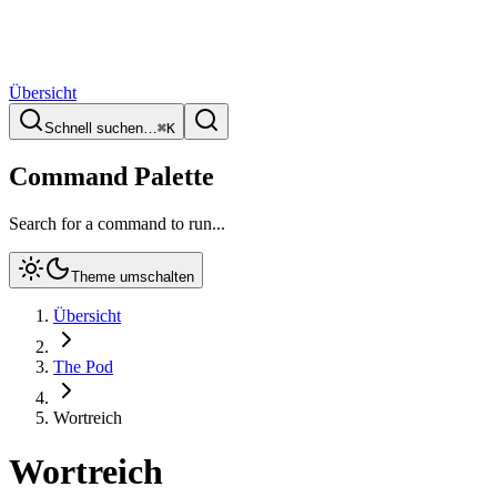
Übersicht
Schnell suchen…
⌘
K
Command Palette
Search for a command to run...
Theme umschalten
Übersicht
The Pod
Wortreich
Wortreich