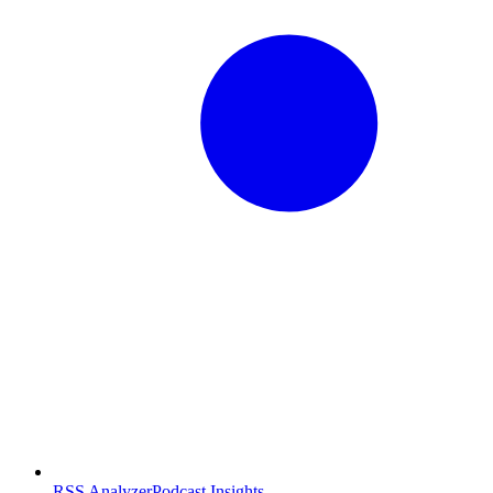
RSS Analyzer
Podcast Insights