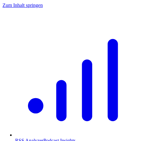
Zum Inhalt springen
RSS Analyzer
Podcast Insights