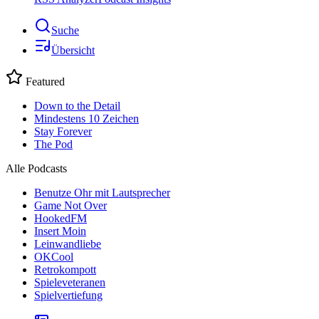
Suche
Übersicht
Featured
Down to the Detail
Mindestens 10 Zeichen
Stay Forever
The Pod
Alle Podcasts
Benutze Ohr mit Lautsprecher
Game Not Over
HookedFM
Insert Moin
Leinwandliebe
OKCool
Retrokompott
Spieleveteranen
Spielvertiefung