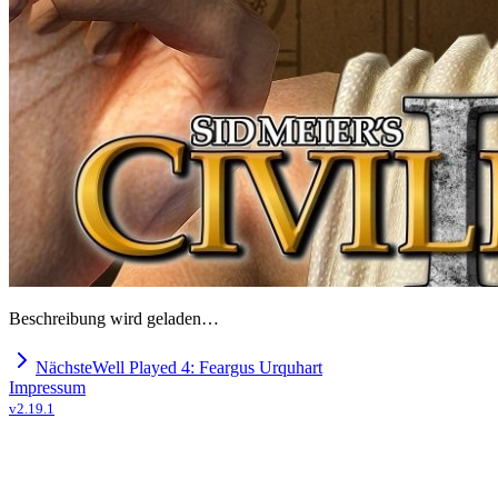
Beschreibung wird geladen…
Nächste
Well Played 4: Feargus Urquhart
Impressum
v
2.19.1