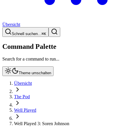
Übersicht
Schnell suchen…
⌘
K
Command Palette
Search for a command to run...
Theme umschalten
Übersicht
The Pod
Well Played
Well Played 3: Soren Johnson