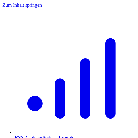
Zum Inhalt springen
RSS Analyzer
Podcast Insights