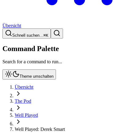
Übersicht
Schnell suchen…
⌘
K
Command Palette
Search for a command to run...
Theme umschalten
Übersicht
The Pod
Well Played
Well Played: Derek Smart