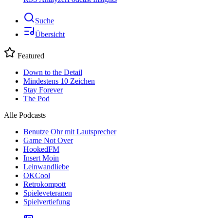
Suche
Übersicht
Featured
Down to the Detail
Mindestens 10 Zeichen
Stay Forever
The Pod
Alle Podcasts
Benutze Ohr mit Lautsprecher
Game Not Over
HookedFM
Insert Moin
Leinwandliebe
OKCool
Retrokompott
Spieleveteranen
Spielvertiefung