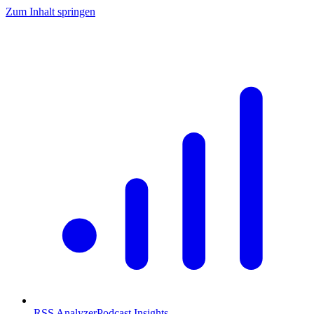
Zum Inhalt springen
RSS Analyzer
Podcast Insights