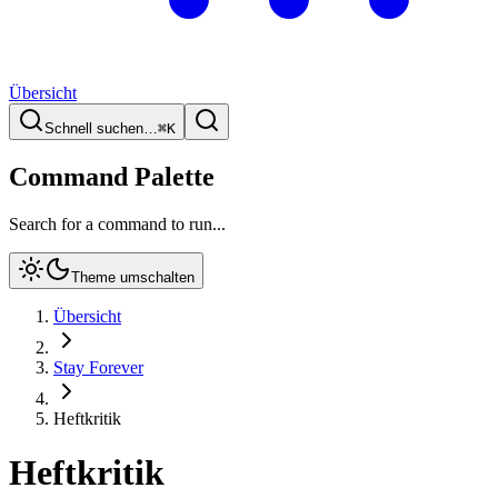
Übersicht
Schnell suchen…
⌘
K
Command Palette
Search for a command to run...
Theme umschalten
Übersicht
Stay Forever
Heftkritik
Heftkritik