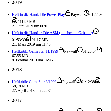
2019
Heft in die Hand: Die Power Play
Paywall
01:55:30
111,97 MB
21. Juni 2019 um 06:01
Heft in die Hand 1: Die ASM (mit Jochen Gebauer)
01:53:39
91,17 MB
21. März 2019 um 11:43
Heftkritik: GameStar 11/1999
Paywall
01:23:54
67,55 MB
8. Februar 2019 um 16:45
2018
Heftkritik: GameStar 8/1998
Paywall
01:12:38
58,18 MB
27. April 2018 um 22:07
2017