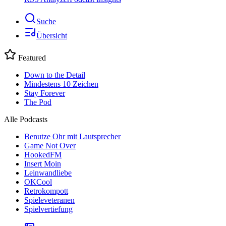
Suche
Übersicht
Featured
Down to the Detail
Mindestens 10 Zeichen
Stay Forever
The Pod
Alle Podcasts
Benutze Ohr mit Lautsprecher
Game Not Over
HookedFM
Insert Moin
Leinwandliebe
OKCool
Retrokompott
Spieleveteranen
Spielvertiefung