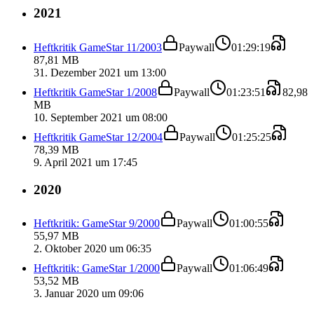
2021
Heftkritik GameStar 11/2003
Paywall
01:29:19
87,81 MB
31. Dezember 2021 um 13:00
Heftkritik GameStar 1/2008
Paywall
01:23:51
82,98
MB
10. September 2021 um 08:00
Heftkritik GameStar 12/2004
Paywall
01:25:25
78,39 MB
9. April 2021 um 17:45
2020
Heftkritik: GameStar 9/2000
Paywall
01:00:55
55,97 MB
2. Oktober 2020 um 06:35
Heftkritik: GameStar 1/2000
Paywall
01:06:49
53,52 MB
3. Januar 2020 um 09:06