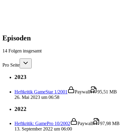
Episoden
14
Folgen
insgesamt
Pro Seite
2023
Heftkritik GameStar 1/2001
Paywall
95,51 MB
26. Mai 2023 um 06:58
2022
Heftkritik: GamePro 10/2002
Paywall
97,98 MB
13. September 2022 um 06:00