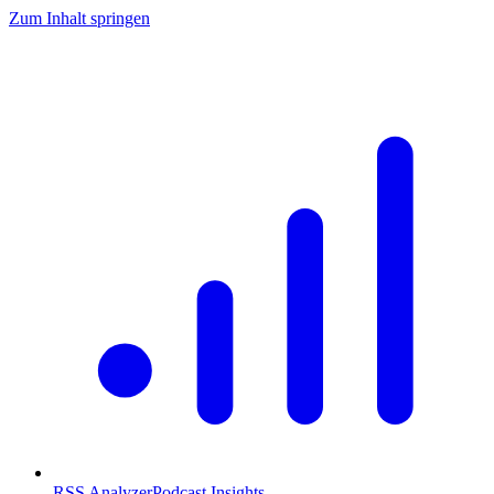
Zum Inhalt springen
RSS Analyzer
Podcast Insights