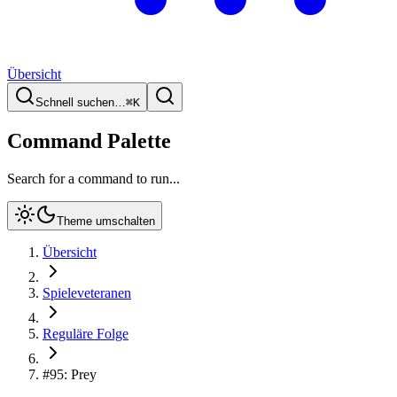
Übersicht
Schnell suchen…
⌘
K
Command Palette
Search for a command to run...
Theme umschalten
Übersicht
Spieleveteranen
Reguläre Folge
#95: Prey