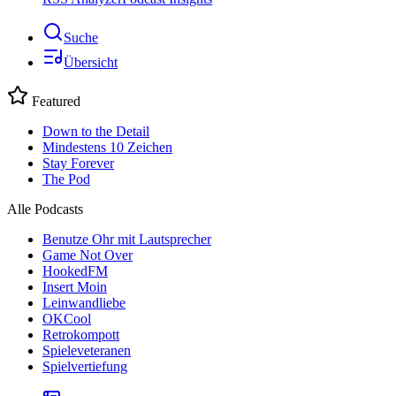
Suche
Übersicht
Featured
Down to the Detail
Mindestens 10 Zeichen
Stay Forever
The Pod
Alle Podcasts
Benutze Ohr mit Lautsprecher
Game Not Over
HookedFM
Insert Moin
Leinwandliebe
OKCool
Retrokompott
Spieleveteranen
Spielvertiefung