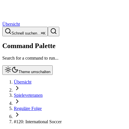
Übersicht
Schnell suchen…
⌘
K
Command Palette
Search for a command to run...
Theme umschalten
Übersicht
Spieleveteranen
Reguläre Folge
#120: International Soccer