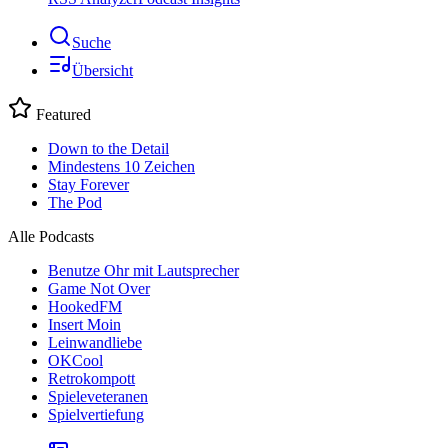
Suche
Übersicht
Featured
Down to the Detail
Mindestens 10 Zeichen
Stay Forever
The Pod
Alle Podcasts
Benutze Ohr mit Lautsprecher
Game Not Over
HookedFM
Insert Moin
Leinwandliebe
OKCool
Retrokompott
Spieleveteranen
Spielvertiefung