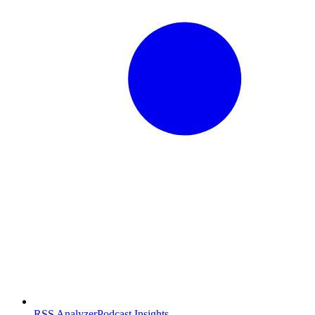
RSS Analyzer
Podcast Insights