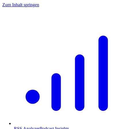
Zum Inhalt springen
RSS Analyzer
Podcast Insights