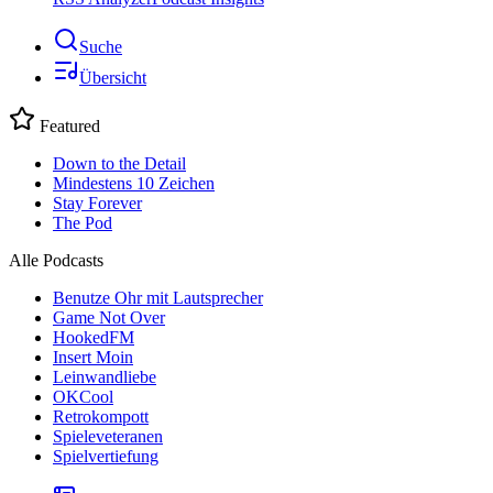
Suche
Übersicht
Featured
Down to the Detail
Mindestens 10 Zeichen
Stay Forever
The Pod
Alle Podcasts
Benutze Ohr mit Lautsprecher
Game Not Over
HookedFM
Insert Moin
Leinwandliebe
OKCool
Retrokompott
Spieleveteranen
Spielvertiefung