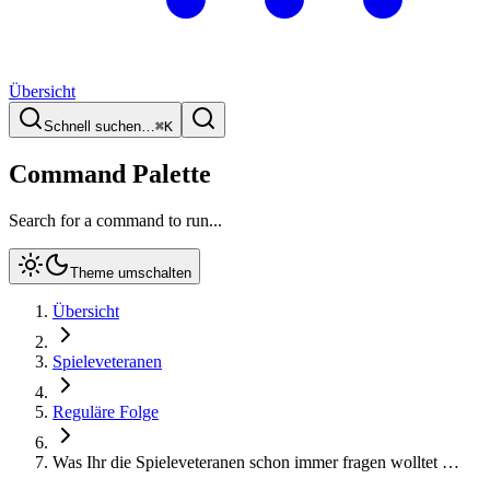
Übersicht
Schnell suchen…
⌘
K
Command Palette
Search for a command to run...
Theme umschalten
Übersicht
Spieleveteranen
Reguläre Folge
Was Ihr die Spieleveteranen schon immer fragen wolltet …