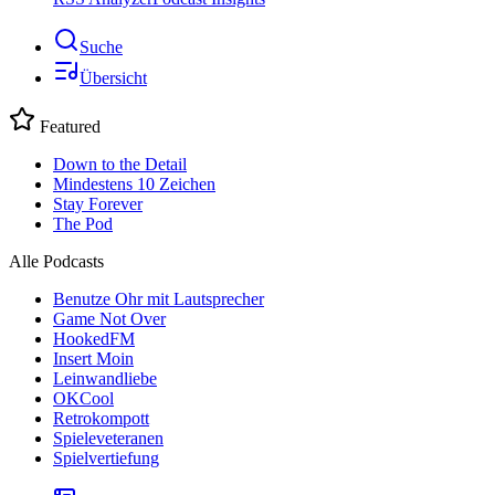
Suche
Übersicht
Featured
Down to the Detail
Mindestens 10 Zeichen
Stay Forever
The Pod
Alle Podcasts
Benutze Ohr mit Lautsprecher
Game Not Over
HookedFM
Insert Moin
Leinwandliebe
OKCool
Retrokompott
Spieleveteranen
Spielvertiefung