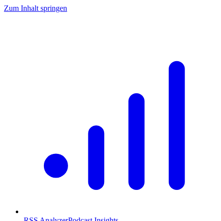
Zum Inhalt springen
RSS Analyzer
Podcast Insights