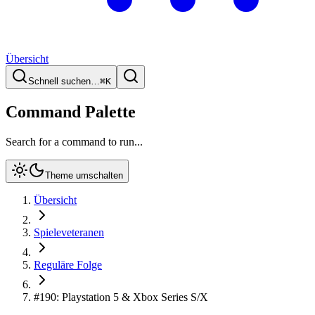
Übersicht
Schnell suchen…
⌘
K
Command Palette
Search for a command to run...
Theme umschalten
Übersicht
Spieleveteranen
Reguläre Folge
#190: Playstation 5 & Xbox Series S/X