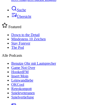
Suche
Übersicht
Featured
Down to the Detail
Mindestens 10 Zeichen
Stay Forever
The Pod
Alle Podcasts
Benutze Ohr mit Lautsprecher
Game Not Over
HookedFM
Insert Moin
Leinwandliebe
OKCool
Retrokompott
Spieleveteranen
Spielvertiefung