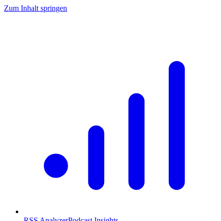
Zum Inhalt springen
RSS Analyzer
Podcast Insights