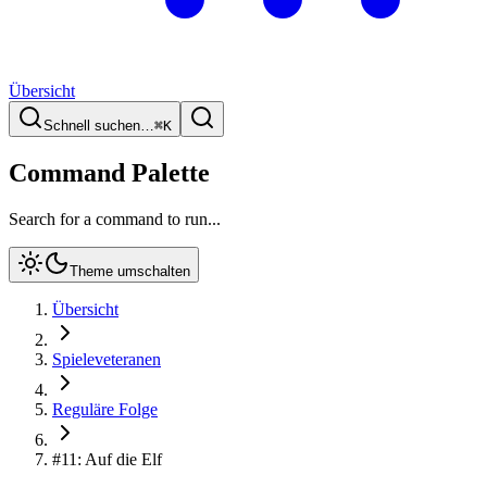
Übersicht
Schnell suchen…
⌘
K
Command Palette
Search for a command to run...
Theme umschalten
Übersicht
Spieleveteranen
Reguläre Folge
#11: Auf die Elf