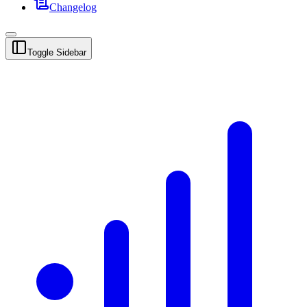
Changelog
Toggle Sidebar