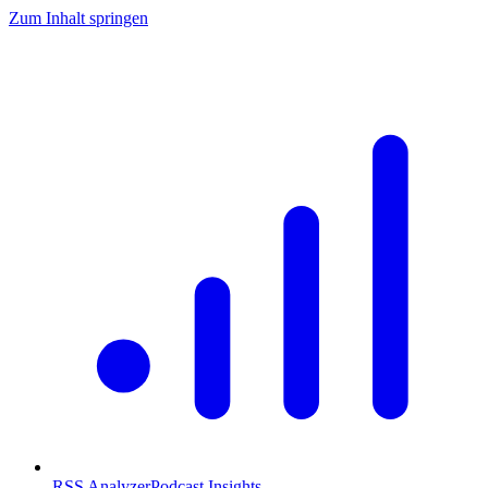
Zum Inhalt springen
RSS Analyzer
Podcast Insights