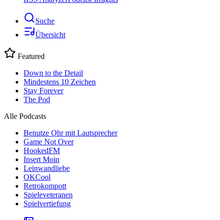
Suche
Übersicht
Featured
Down to the Detail
Mindestens 10 Zeichen
Stay Forever
The Pod
Alle Podcasts
Benutze Ohr mit Lautsprecher
Game Not Over
HookedFM
Insert Moin
Leinwandliebe
OKCool
Retrokompott
Spieleveteranen
Spielvertiefung