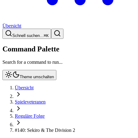
Übersicht
Schnell suchen…
⌘
K
Command Palette
Search for a command to run...
Theme umschalten
Übersicht
Spieleveteranen
Reguläre Folge
#140: Sekiro & The Division 2