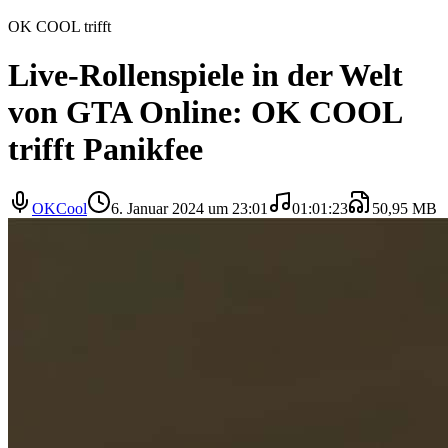
OK COOL trifft
Live-Rollenspiele in der Welt
von GTA Online: OK COOL
trifft Panikfee
OKCool
6. Januar 2024 um 23:01
01:01:23
50,95 MB