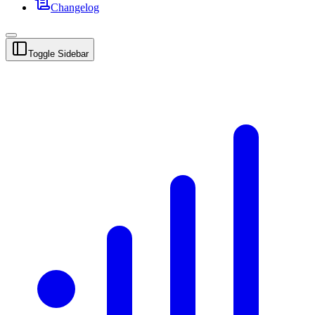
Changelog
Toggle Sidebar