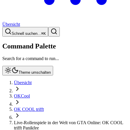
Übersicht
Schnell suchen…
⌘
K
Command Palette
Search for a command to run...
Theme umschalten
Übersicht
OKCool
OK COOL trifft
Live-Rollenspiele in der Welt von GTA Online: OK COOL
trifft Panikfee