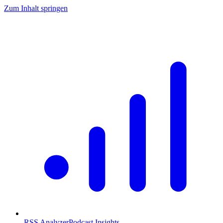
Zum Inhalt springen
RSS Analyzer
Podcast Insights