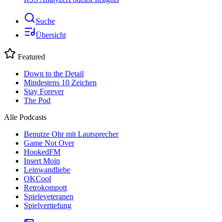
Suche
Übersicht
Featured
Down to the Detail
Mindestens 10 Zeichen
Stay Forever
The Pod
Alle Podcasts
Benutze Ohr mit Lautsprecher
Game Not Over
HookedFM
Insert Moin
Leinwandliebe
OKCool
Retrokompott
Spieleveteranen
Spielvertiefung