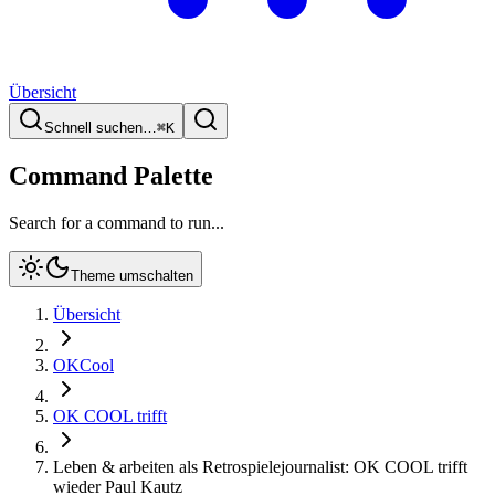
Übersicht
Schnell suchen…
⌘
K
Command Palette
Search for a command to run...
Theme umschalten
Übersicht
OKCool
OK COOL trifft
Leben & arbeiten als Retrospielejournalist: OK COOL trifft
wieder Paul Kautz