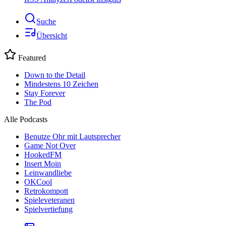
Suche
Übersicht
Featured
Down to the Detail
Mindestens 10 Zeichen
Stay Forever
The Pod
Alle Podcasts
Benutze Ohr mit Lautsprecher
Game Not Over
HookedFM
Insert Moin
Leinwandliebe
OKCool
Retrokompott
Spieleveteranen
Spielvertiefung