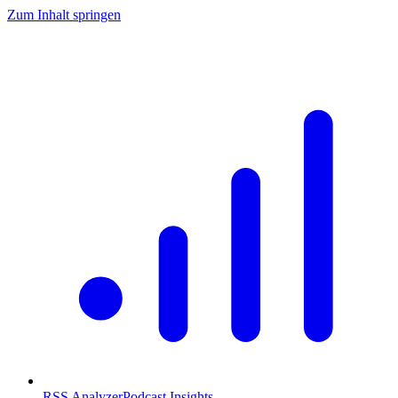
Zum Inhalt springen
RSS Analyzer
Podcast Insights