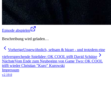
Episode abspielen
Beschreibung wird geladen…
Vorherige
Ungewöhnlich, seltsam & bizarr - und trotzdem eine
vielversprechende Spielidee: OK COOL trifft David Schütze
Nächste
Vom Ende zum Neubeginn von Game Two: OK COOL
trifft wieder Christian "Kuro" Kurowski
Impressum
v
2.19.0