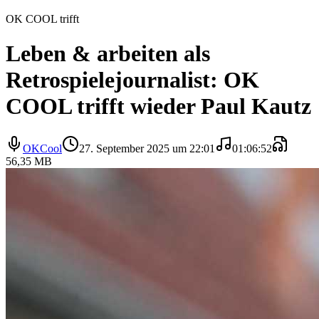
OK COOL trifft
Leben & arbeiten als
Retrospielejournalist: OK
COOL trifft wieder Paul Kautz
OKCool
27. September 2025 um 22:01
01:06:52
56,35 MB