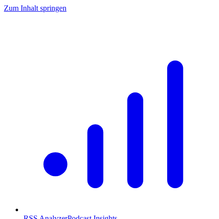
Zum Inhalt springen
RSS Analyzer
Podcast Insights