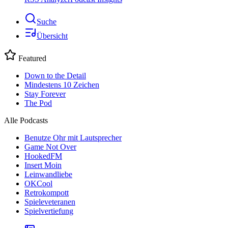
Suche
Übersicht
Featured
Down to the Detail
Mindestens 10 Zeichen
Stay Forever
The Pod
Alle Podcasts
Benutze Ohr mit Lautsprecher
Game Not Over
HookedFM
Insert Moin
Leinwandliebe
OKCool
Retrokompott
Spieleveteranen
Spielvertiefung