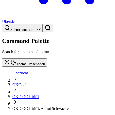
Übersicht
Schnell suchen…
⌘
K
Command Palette
Search for a command to run...
Theme umschalten
Übersicht
OKCool
OK COOL trifft
OK COOL trifft: Almut Schwacke