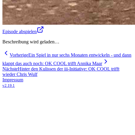
Episode abspielen
Beschreibung wird geladen…
Vorherige
Ein Spiel in nur sechs Monaten entwickeln - und dann
klappt das auch noch: OK COOL trifft Annika Maar
Nächste
Hinter den Kulissen der iii-Initiative: OK COOL trifft
wieder Chris Wulf
Impressum
v
2.19.1