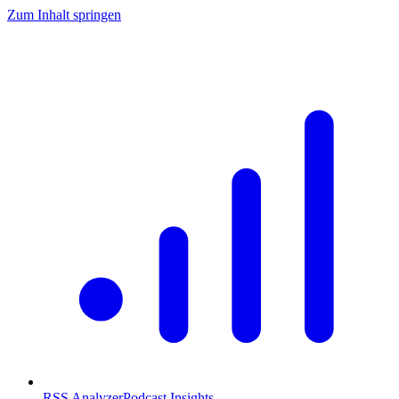
Zum Inhalt springen
RSS Analyzer
Podcast Insights