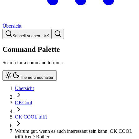
Übersicht
Schnell suchen…
⌘
K
Command Palette
Search for a command to run...
Theme umschalten
Übersicht
OKCool
OK COOL trifft
Warum gut, wenn es auch interessant sein kann: OK COOL
trifft René Rother