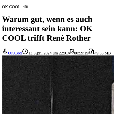
OK COOL trifft
Warum gut, wenn es auch
interessant sein kann: OK
COOL trifft René Rother
OKCool
13. April 2024 um 22:01
00:59:19
49,33 MB