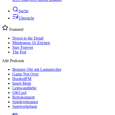
Suche
Übersicht
Featured
Down to the Detail
Mindestens 10 Zeichen
Stay Forever
The Pod
Alle Podcasts
Benutze Ohr mit Lautsprecher
Game Not Over
HookedFM
Insert Moin
Leinwandliebe
OKCool
Retrokompott
Spieleveteranen
Spielvertiefung