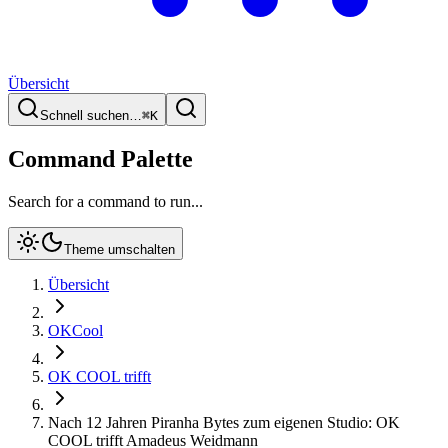
Übersicht
Schnell suchen…
⌘
K
Command Palette
Search for a command to run...
Theme umschalten
Übersicht
OKCool
OK COOL trifft
Nach 12 Jahren Piranha Bytes zum eigenen Studio: OK
COOL trifft Amadeus Weidmann