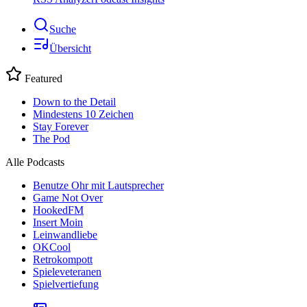
Suche
Übersicht
Featured
Down to the Detail
Mindestens 10 Zeichen
Stay Forever
The Pod
Alle Podcasts
Benutze Ohr mit Lautsprecher
Game Not Over
HookedFM
Insert Moin
Leinwandliebe
OKCool
Retrokompott
Spieleveteranen
Spielvertiefung