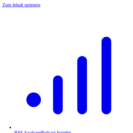
Zum Inhalt springen
RSS Analyzer
Podcast Insights