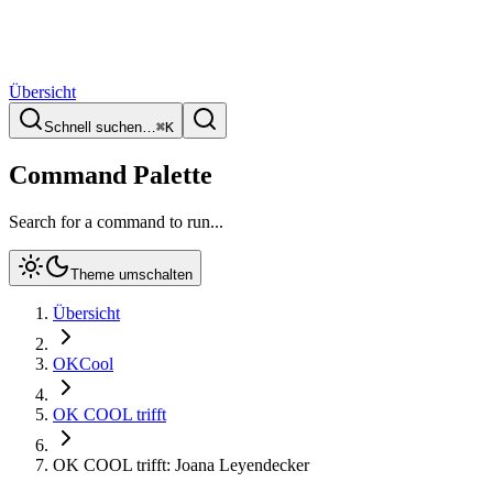
Übersicht
Schnell suchen…
⌘
K
Command Palette
Search for a command to run...
Theme umschalten
Übersicht
OKCool
OK COOL trifft
OK COOL trifft: Joana Leyendecker