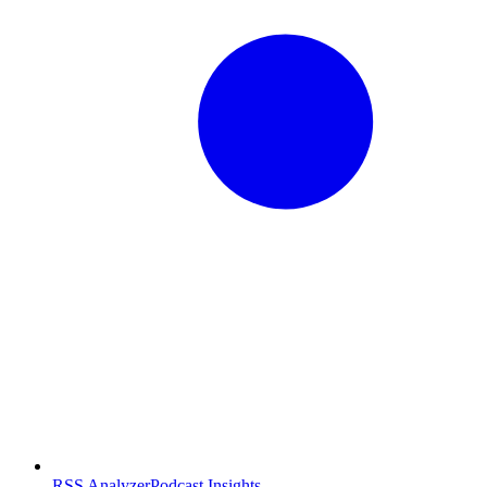
RSS Analyzer
Podcast Insights