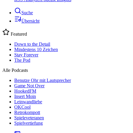
Suche
Übersicht
Featured
Down to the Detail
Mindestens 10 Zeichen
Stay Forever
The Pod
Alle Podcasts
Benutze Ohr mit Lautsprecher
Game Not Over
HookedFM
Insert Moin
Leinwandliebe
OKCool
Retrokompott
Spieleveteranen
Spielvertiefung