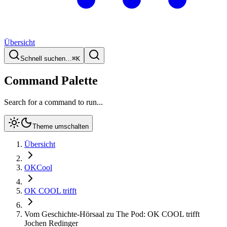
Übersicht
Schnell suchen…
⌘
K
Command Palette
Search for a command to run...
Theme umschalten
Übersicht
OKCool
OK COOL trifft
Vom Geschichte-Hörsaal zu The Pod: OK COOL trifft
Jochen Redinger