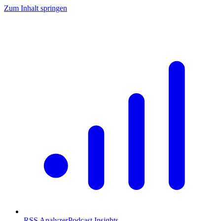
Zum Inhalt springen
RSS Analyzer
Podcast Insights