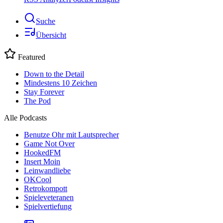
Suche
Übersicht
Featured
Down to the Detail
Mindestens 10 Zeichen
Stay Forever
The Pod
Alle Podcasts
Benutze Ohr mit Lautsprecher
Game Not Over
HookedFM
Insert Moin
Leinwandliebe
OKCool
Retrokompott
Spieleveteranen
Spielvertiefung