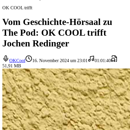
OK COOL trifft
Vom Geschichte-Hörsaal zu
The Pod: OK COOL trifft
Jochen Redinger
OKCool
16. November 2024 um 23:01
01:01:40
51,91 MB