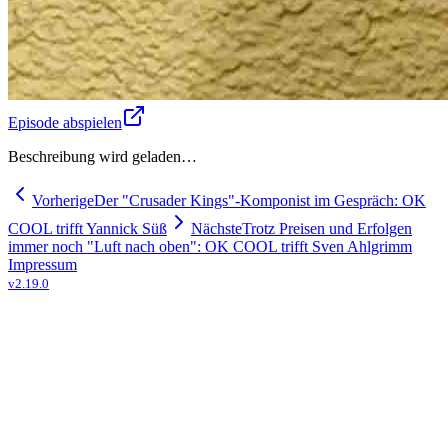
Episode abspielen
Beschreibung wird geladen…
Vorherige
Der "Crusader Kings"-Komponist im Gespräch: OK
COOL trifft Yannick Süß
Nächste
Trotz Preisen und Erfolgen
immer noch "Luft nach oben": OK COOL trifft Sven Ahlgrimm
Impressum
v
2.19.0