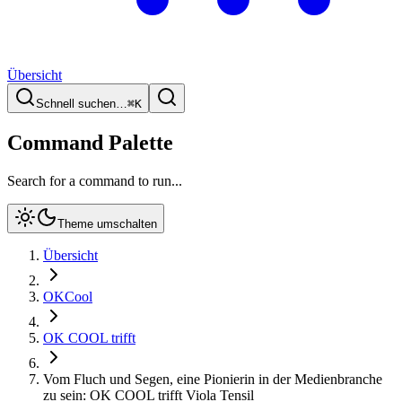
Übersicht
Schnell suchen…
⌘
K
Command Palette
Search for a command to run...
Theme umschalten
Übersicht
OKCool
OK COOL trifft
Vom Fluch und Segen, eine Pionierin in der Medienbranche
zu sein: OK COOL trifft Viola Tensil