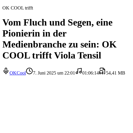
OK COOL trifft
Vom Fluch und Segen, eine
Pionierin in der
Medienbranche zu sein: OK
COOL trifft Viola Tensil
OKCool
7. Juni 2025 um 22:01
01:06:14
54,41 MB