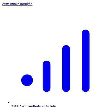
Zum Inhalt springen
RSS Analyzer
Podcast Insights