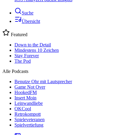
Suche
Übersicht
Featured
Down to the Detail
Mindestens 10 Zeichen
Stay Forever
The Pod
Alle Podcasts
Benutze Ohr mit Lautsprecher
Game Not Over
HookedFM
Insert Moin
Leinwandliebe
OKCool
Retrokompott
Spieleveteranen
Spielvertiefung