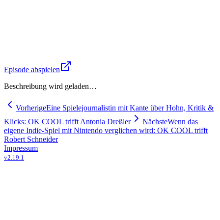
Episode abspielen
Beschreibung wird geladen…
Vorherige
Eine Spielejournalistin mit Kante über Hohn, Kritik &
Klicks: OK COOL trifft Antonia Dreßler
Nächste
Wenn das
eigene Indie-Spiel mit Nintendo verglichen wird: OK COOL trifft
Robert Schneider
Impressum
v
2.19.1