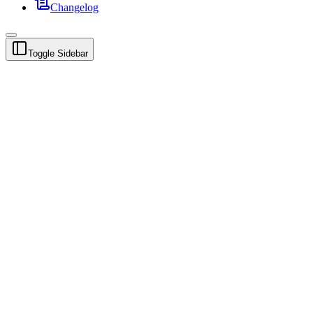
Changelog
Toggle Sidebar