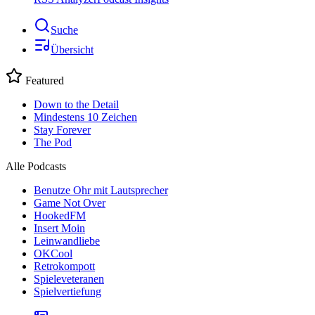
Suche
Übersicht
Featured
Down to the Detail
Mindestens 10 Zeichen
Stay Forever
The Pod
Alle Podcasts
Benutze Ohr mit Lautsprecher
Game Not Over
HookedFM
Insert Moin
Leinwandliebe
OKCool
Retrokompott
Spieleveteranen
Spielvertiefung