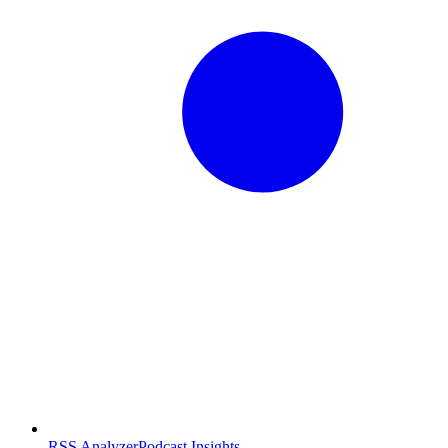
RSS Analyzer
Podcast Insights