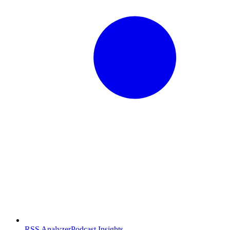
RSS Analyzer
Podcast Insights