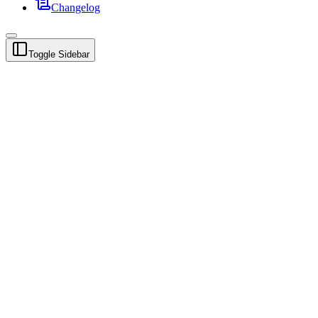
Changelog
Toggle Sidebar