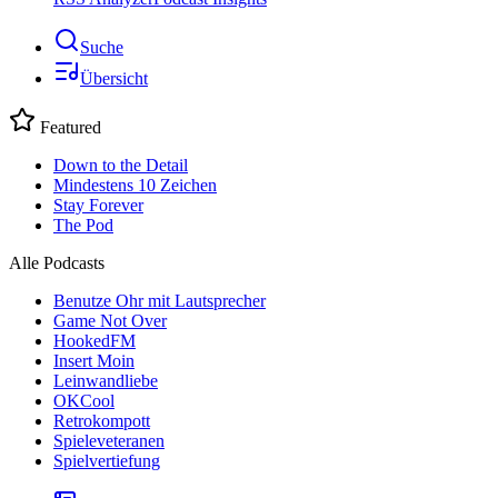
Suche
Übersicht
Featured
Down to the Detail
Mindestens 10 Zeichen
Stay Forever
The Pod
Alle Podcasts
Benutze Ohr mit Lautsprecher
Game Not Over
HookedFM
Insert Moin
Leinwandliebe
OKCool
Retrokompott
Spieleveteranen
Spielvertiefung