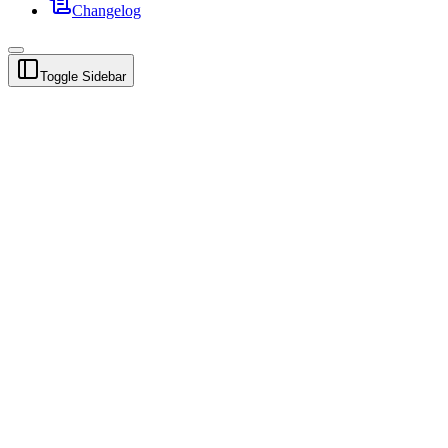
Changelog
Toggle Sidebar