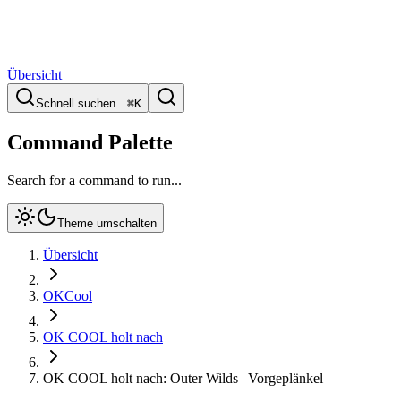
Übersicht
Schnell suchen…
⌘
K
Command Palette
Search for a command to run...
Theme umschalten
Übersicht
OKCool
OK COOL holt nach
OK COOL holt nach: Outer Wilds | Vorgeplänkel