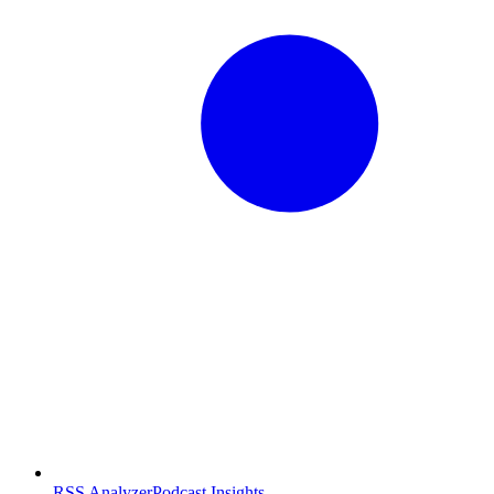
RSS Analyzer
Podcast Insights