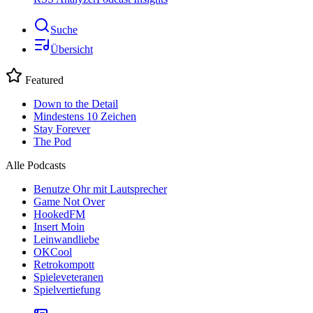
Suche
Übersicht
Featured
Down to the Detail
Mindestens 10 Zeichen
Stay Forever
The Pod
Alle Podcasts
Benutze Ohr mit Lautsprecher
Game Not Over
HookedFM
Insert Moin
Leinwandliebe
OKCool
Retrokompott
Spieleveteranen
Spielvertiefung