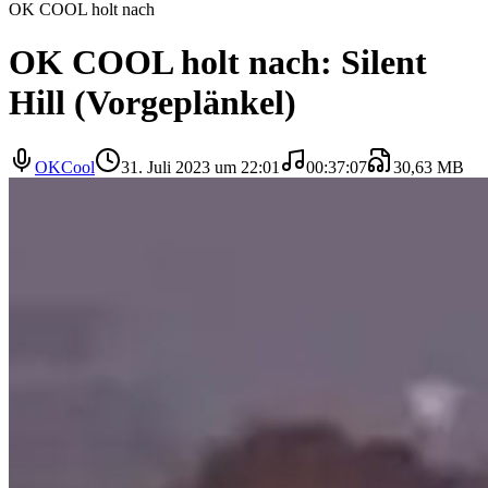
OK COOL holt nach
OK COOL holt nach: Silent
Hill (Vorgeplänkel)
OKCool
31. Juli 2023 um 22:01
00:37:07
30,63 MB