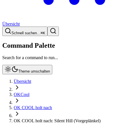
Übersicht
Schnell suchen…
⌘
K
Command Palette
Search for a command to run...
Theme umschalten
Übersicht
OKCool
OK COOL holt nach
OK COOL holt nach: Silent Hill (Vorgeplänkel)