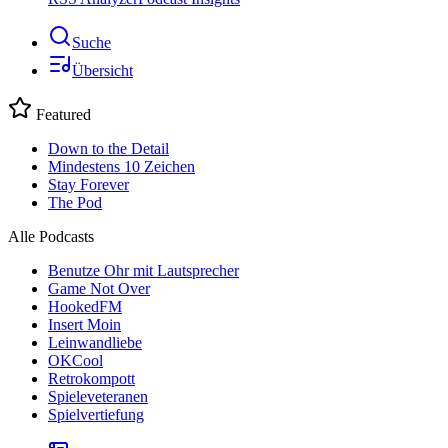
Suche
Übersicht
Featured
Down to the Detail
Mindestens 10 Zeichen
Stay Forever
The Pod
Alle Podcasts
Benutze Ohr mit Lautsprecher
Game Not Over
HookedFM
Insert Moin
Leinwandliebe
OKCool
Retrokompott
Spieleveteranen
Spielvertiefung