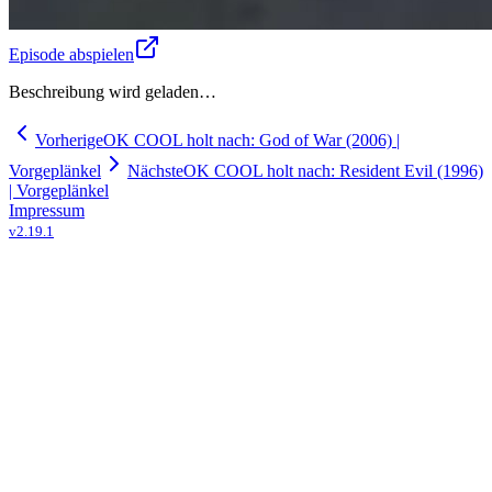
Episode abspielen
Beschreibung wird geladen…
Vorherige
OK COOL holt nach: God of War (2006) |
Vorgeplänkel
Nächste
OK COOL holt nach: Resident Evil (1996)
| Vorgeplänkel
Impressum
v
2.19.1