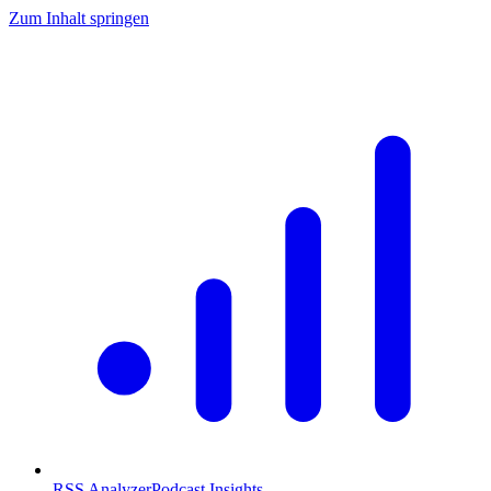
Zum Inhalt springen
RSS Analyzer
Podcast Insights