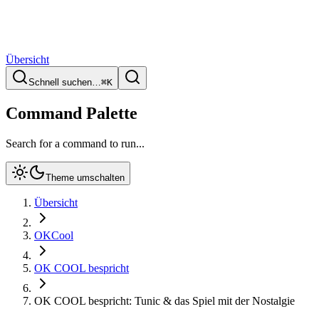
Übersicht
Schnell suchen…
⌘
K
Command Palette
Search for a command to run...
Theme umschalten
Übersicht
OKCool
OK COOL bespricht
OK COOL bespricht: Tunic & das Spiel mit der Nostalgie