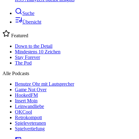
Suche
Übersicht
Featured
Down to the Detail
Mindestens 10 Zeichen
Stay Forever
The Pod
Alle Podcasts
Benutze Ohr mit Lautsprecher
Game Not Over
HookedFM
Insert Moin
Leinwandliebe
OKCool
Retrokompott
Spieleveteranen
Spielvertiefung