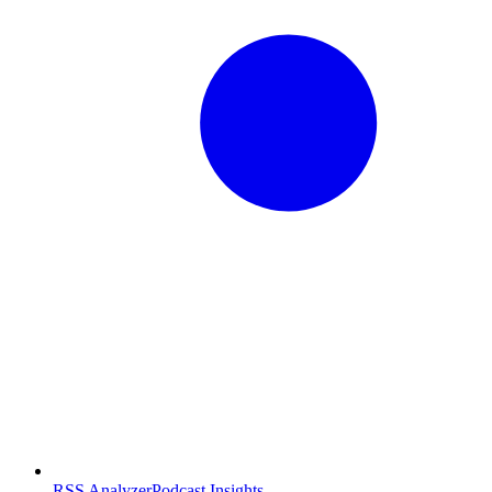
RSS Analyzer
Podcast Insights