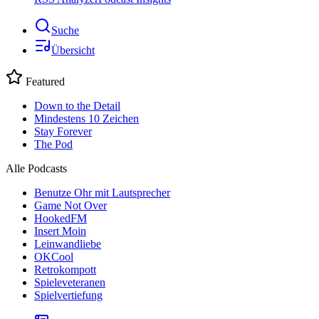
Suche
Übersicht
Featured
Down to the Detail
Mindestens 10 Zeichen
Stay Forever
The Pod
Alle Podcasts
Benutze Ohr mit Lautsprecher
Game Not Over
HookedFM
Insert Moin
Leinwandliebe
OKCool
Retrokompott
Spieleveteranen
Spielvertiefung