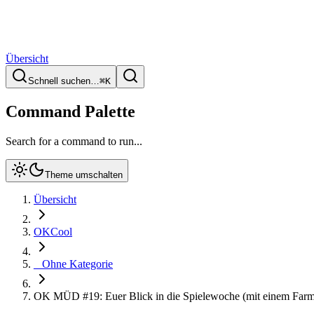
Übersicht
Schnell suchen…
⌘
K
Command Palette
Search for a command to run...
Theme umschalten
Übersicht
OKCool
_ Ohne Kategorie
OK MÜD #19: Euer Blick in die Spielewoche (mit einem Farms