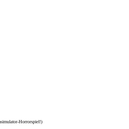
imulator-Horrorspiel!)