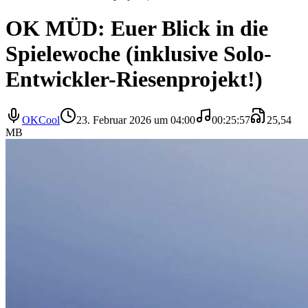
OK MÜD: Euer Blick in die
Spielewoche (inklusive Solo-
Entwickler-Riesenprojekt!)
OKCool
23. Februar 2026 um 04:00
00:25:57
25,54
MB