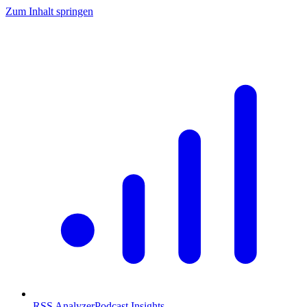
Zum Inhalt springen
RSS Analyzer
Podcast Insights