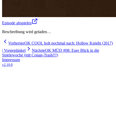
Episode abspielen
Beschreibung wird geladen…
Vorherige
OK COOL holt nochmal nach: Hollow Knight (2017)
| Vorgeplänkel
Nächste
OK MÜD #08: Euer Blick in die
Spielewoche (mit Conan-Trash!!!)
Impressum
v
2.19.0