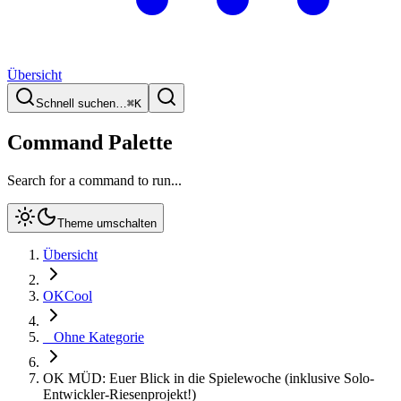
Übersicht
Schnell suchen…
⌘
K
Command Palette
Search for a command to run...
Theme umschalten
Übersicht
OKCool
_ Ohne Kategorie
OK MÜD: Euer Blick in die Spielewoche (inklusive Solo-
Entwickler-Riesenprojekt!)