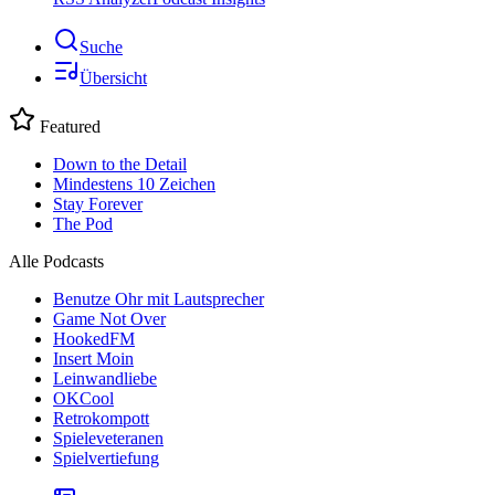
Suche
Übersicht
Featured
Down to the Detail
Mindestens 10 Zeichen
Stay Forever
The Pod
Alle Podcasts
Benutze Ohr mit Lautsprecher
Game Not Over
HookedFM
Insert Moin
Leinwandliebe
OKCool
Retrokompott
Spieleveteranen
Spielvertiefung