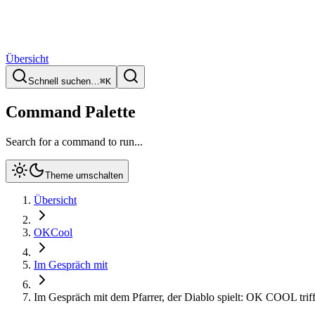
Übersicht
Schnell suchen…
⌘
K
Command Palette
Search for a command to run...
Theme umschalten
Übersicht
OKCool
Im Gespräch mit
Im Gespräch mit dem Pfarrer, der Diablo spielt: OK COOL triff