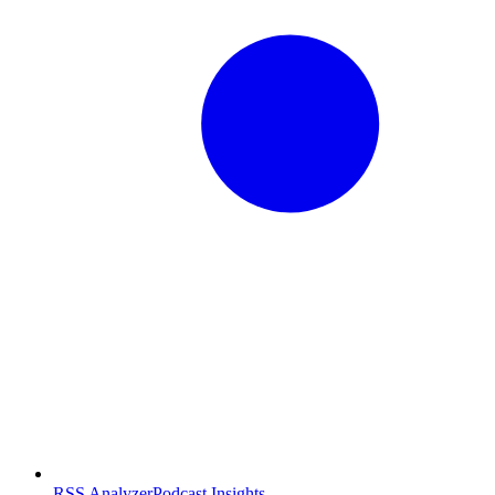
RSS Analyzer
Podcast Insights