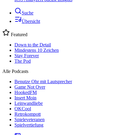
Suche
Übersicht
Featured
Down to the Detail
Mindestens 10 Zeichen
Stay Forever
The Pod
Alle Podcasts
Benutze Ohr mit Lautsprecher
Game Not Over
HookedFM
Insert Moin
Leinwandliebe
OKCool
Retrokompott
Spieleveteranen
Spielvertiefung