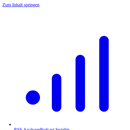
Zum Inhalt springen
RSS Analyzer
Podcast Insights