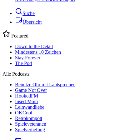
Suche
Übersicht
Featured
Down to the Detail
Mindestens 10 Zeichen
Stay Forever
The Pod
Alle Podcasts
Benutze Ohr mit Lautsprecher
Game Not Over
HookedFM
Insert Moin
Leinwandliebe
OKCool
Retrokompott
Spieleveteranen
Spielvertiefung