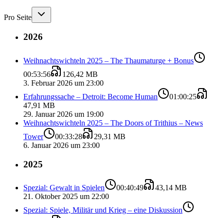
Pro Seite
2026
Weihnachtswichteln 2025 – The Thaumaturge + Bonus
00:53:56
126,42 MB
3. Februar 2026 um 23:00
Erfahrungssache – Detroit: Become Human
01:00:25
47,91 MB
29. Januar 2026 um 19:00
Weihnachtswichteln 2025 – The Doors of Trithius – News
Tower
00:33:28
29,31 MB
6. Januar 2026 um 23:00
2025
Spezial: Gewalt in Spielen
00:40:49
43,14 MB
21. Oktober 2025 um 22:00
Spezial: Spiele, Militär und Krieg – eine Diskussion