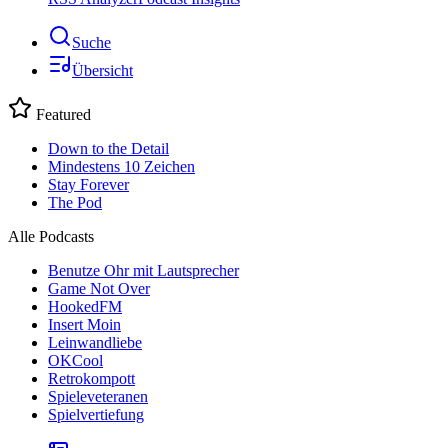
Suche
Übersicht
Featured
Down to the Detail
Mindestens 10 Zeichen
Stay Forever
The Pod
Alle Podcasts
Benutze Ohr mit Lautsprecher
Game Not Over
HookedFM
Insert Moin
Leinwandliebe
OKCool
Retrokompott
Spieleveteranen
Spielvertiefung