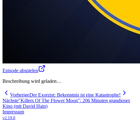
Episode abspielen
Beschreibung wird geladen…
Vorherige
Der Exorzist: Bekenntnis ist eine Katastrophe!
Nächste
"Killers Of The Flower Moon": 206 Minuten grandioses
Kino (mit David Hain)
Impressum
v
2.19.0