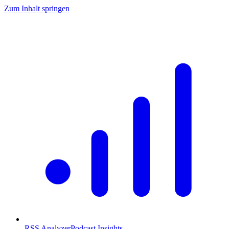
Zum Inhalt springen
RSS Analyzer
Podcast Insights