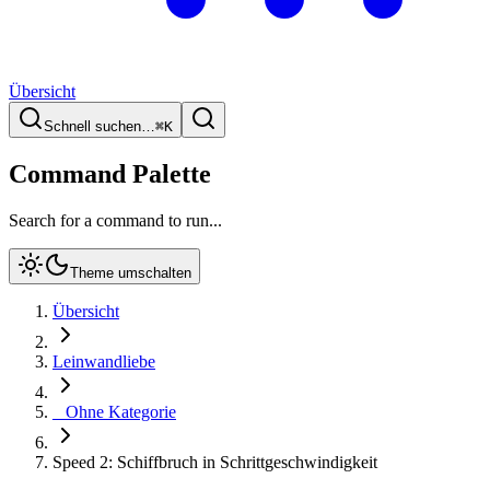
Übersicht
Schnell suchen…
⌘
K
Command Palette
Search for a command to run...
Theme umschalten
Übersicht
Leinwandliebe
_ Ohne Kategorie
Speed 2: Schiffbruch in Schrittgeschwindigkeit