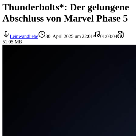
Thunderbolts*: Der gelungene
Abschluss von Marvel Phase 5
Leinwandliebe
30. April 2025 um 22:01
01:03:04
51,05 MB