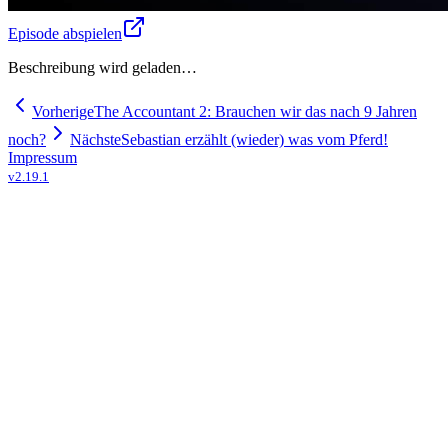
Episode abspielen
Beschreibung wird geladen…
Vorherige
The Accountant 2: Brauchen wir das nach 9 Jahren
noch?
Nächste
Sebastian erzählt (wieder) was vom Pferd!
Impressum
v
2.19.1