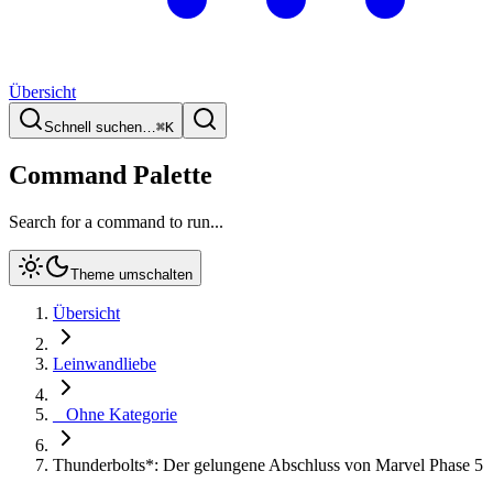
Übersicht
Schnell suchen…
⌘
K
Command Palette
Search for a command to run...
Theme umschalten
Übersicht
Leinwandliebe
_ Ohne Kategorie
Thunderbolts*: Der gelungene Abschluss von Marvel Phase 5