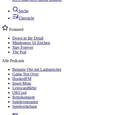
Suche
Übersicht
Featured
Down to the Detail
Mindestens 10 Zeichen
Stay Forever
The Pod
Alle Podcasts
Benutze Ohr mit Lautsprecher
Game Not Over
HookedFM
Insert Moin
Leinwandliebe
OKCool
Retrokompott
Spieleveteranen
Spielvertiefung