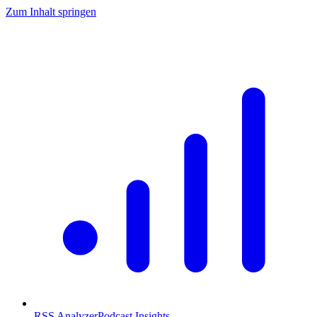
Zum Inhalt springen
RSS Analyzer
Podcast Insights