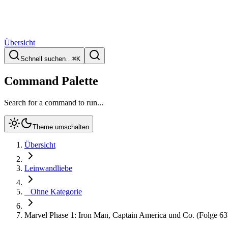
Übersicht
Schnell suchen…
⌘
K
Command Palette
Search for a command to run...
Theme umschalten
Übersicht
Leinwandliebe
_ Ohne Kategorie
Marvel Phase 1: Iron Man, Captain America und Co. (Folge 63