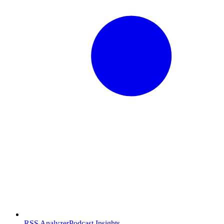
RSS Analyzer
Podcast Insights