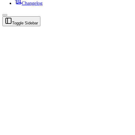
Changelog
Toggle Sidebar