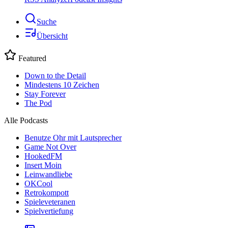
Suche
Übersicht
Featured
Down to the Detail
Mindestens 10 Zeichen
Stay Forever
The Pod
Alle Podcasts
Benutze Ohr mit Lautsprecher
Game Not Over
HookedFM
Insert Moin
Leinwandliebe
OKCool
Retrokompott
Spieleveteranen
Spielvertiefung