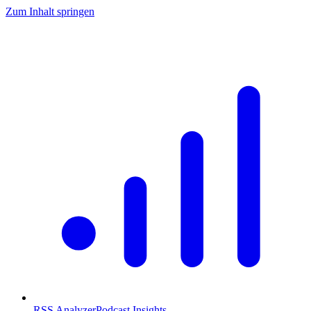
Zum Inhalt springen
RSS Analyzer
Podcast Insights