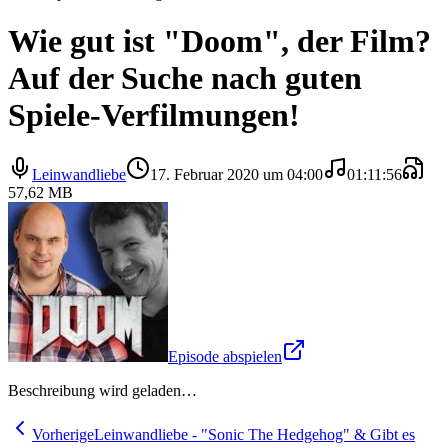
Wie gut ist "Doom", der Film?
Auf der Suche nach guten
Spiele-Verfilmungen!
Leinwandliebe
17. Februar 2020 um 04:00
01:11:56
57,62 MB
Episode abspielen
Beschreibung wird geladen…
Vorherige
Leinwandliebe - "Sonic The Hedgehog" & Gibt es