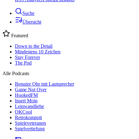
Suche
Übersicht
Featured
Down to the Detail
Mindestens 10 Zeichen
Stay Forever
The Pod
Alle Podcasts
Benutze Ohr mit Lautsprecher
Game Not Over
HookedFM
Insert Moin
Leinwandliebe
OKCool
Retrokompott
Spieleveteranen
Spielvertiefung