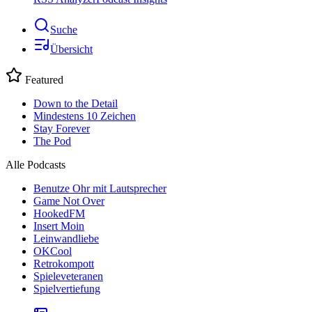
Suche
Übersicht
Featured
Down to the Detail
Mindestens 10 Zeichen
Stay Forever
The Pod
Alle Podcasts
Benutze Ohr mit Lautsprecher
Game Not Over
HookedFM
Insert Moin
Leinwandliebe
OKCool
Retrokompott
Spieleveteranen
Spielvertiefung