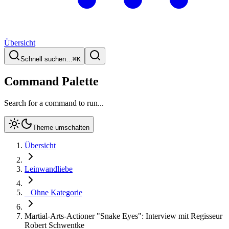
Übersicht
Schnell suchen…
⌘
K
Command Palette
Search for a command to run...
Theme umschalten
Übersicht
Leinwandliebe
_ Ohne Kategorie
Martial-Arts-Actioner "Snake Eyes": Interview mit Regisseur
Robert Schwentke