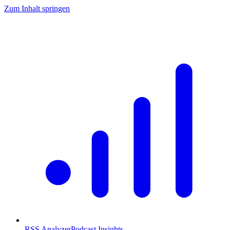
Zum Inhalt springen
RSS Analyzer
Podcast Insights