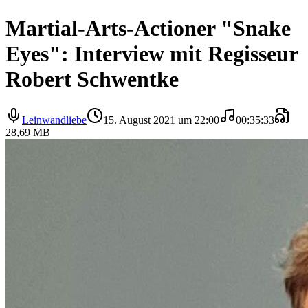
Martial-Arts-Actioner "Snake
Eyes": Interview mit Regisseur
Robert Schwentke
Leinwandliebe
15. August 2021 um 22:00
00:35:33
28,69 MB