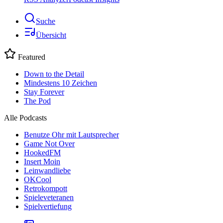
Suche
Übersicht
Featured
Down to the Detail
Mindestens 10 Zeichen
Stay Forever
The Pod
Alle Podcasts
Benutze Ohr mit Lautsprecher
Game Not Over
HookedFM
Insert Moin
Leinwandliebe
OKCool
Retrokompott
Spieleveteranen
Spielvertiefung