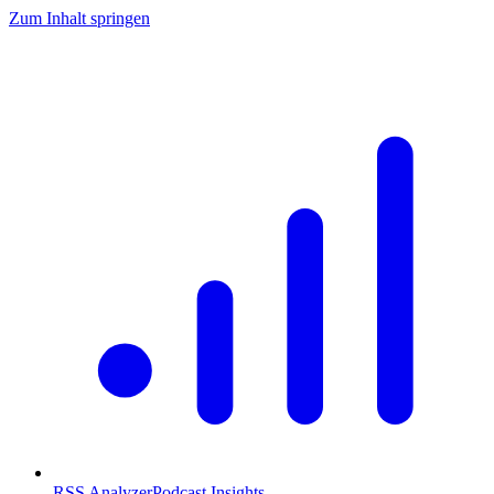
Zum Inhalt springen
RSS Analyzer
Podcast Insights