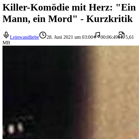
Killer-Komödie mit Herz: "Ein
Mann, ein Mord" - Kurzkritik
Leinwandliebe
28. Juni 2021 um 03:00
00:06:49
5,61
MB