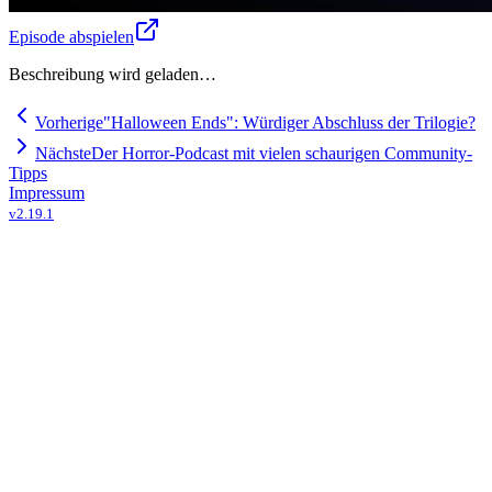
Episode abspielen
Beschreibung wird geladen…
Vorherige
"Halloween Ends": Würdiger Abschluss der Trilogie?
Nächste
Der Horror-Podcast mit vielen schaurigen Community-
Tipps
Impressum
v
2.19.1