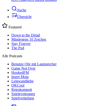
Suche
Übersicht
Featured
Down to the Detail
Mindestens 10 Zeichen
Stay Forever
The Pod
Alle Podcasts
Benutze Ohr mit Lautsprecher
Game Not Over
HookedFM
Insert Moin
Leinwandliebe
OKCool
Retrokompott
Spieleveteranen
Spielvertiefung