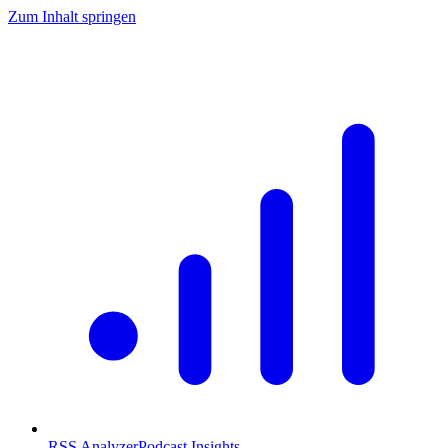
Zum Inhalt springen
RSS Analyzer
Podcast Insights