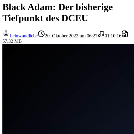
Black Adam: Der bisherige
Tiefpunkt des DCEU
Leinwandliebe
20. Oktober 2022 um 06:27
01:10:16
57,32 MB