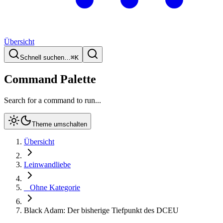
Übersicht
Schnell suchen…
⌘
K
Command Palette
Search for a command to run...
Theme umschalten
Übersicht
Leinwandliebe
_ Ohne Kategorie
Black Adam: Der bisherige Tiefpunkt des DCEU