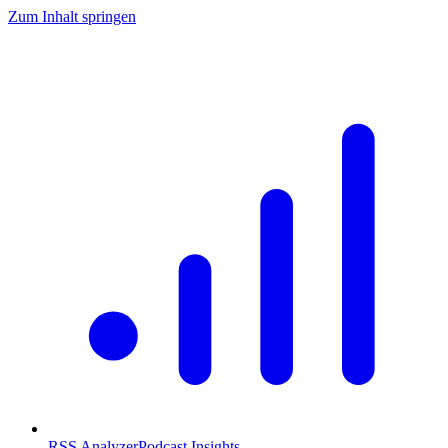
Zum Inhalt springen
RSS Analyzer
Podcast Insights