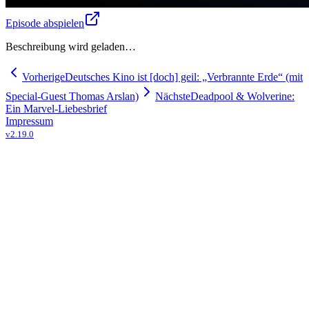
Episode abspielen
Beschreibung wird geladen…
Vorherige
Deutsches Kino ist [doch] geil: „Verbrannte Erde“ (mit
Special-Guest Thomas Arslan)
Nächste
Deadpool & Wolverine:
Ein Marvel-Liebesbrief
Impressum
v
2.19.0