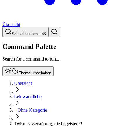
Übersicht
Schnell suchen…
⌘
K
Command Palette
Search for a command to run...
Theme umschalten
Übersicht
Leinwandliebe
_ Ohne Kategorie
Twisters: Zerstörung, die begeistert?!