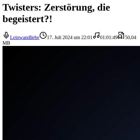
Twisters: Zerstörung, die
begeistert?!
Leinwandliebe
17. Juli 2024 um 22:01
01:01:49
50,04
MB