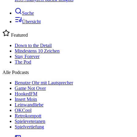
Suche
Übersicht
Featured
Down to the Detail
Mindestens 10 Zeichen
Stay Forever
The Pod
Alle Podcasts
Benutze Ohr mit Lautsprecher
Game Not Over
HookedFM
Insert Moin
Leinwandliebe
OKCool
Retrokompott
Spieleveteranen
Spielvertiefung