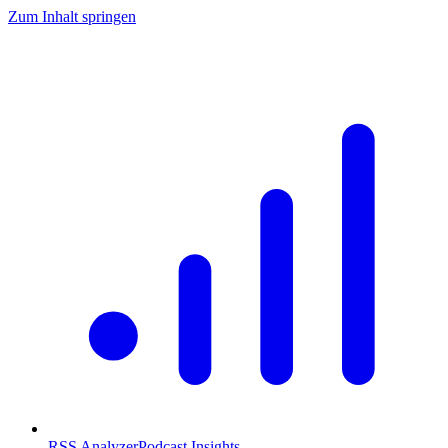
Zum Inhalt springen
RSS Analyzer
Podcast Insights