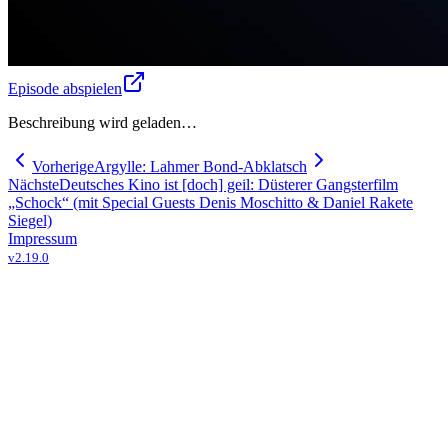
Episode abspielen
Beschreibung wird geladen…
Vorherige
Argylle: Lahmer Bond-Abklatsch
Nächste
Deutsches Kino ist [doch] geil: Düsterer Gangsterfilm
„Schock“ (mit Special Guests Denis Moschitto & Daniel Rakete
Siegel)
Impressum
v
2.19.0