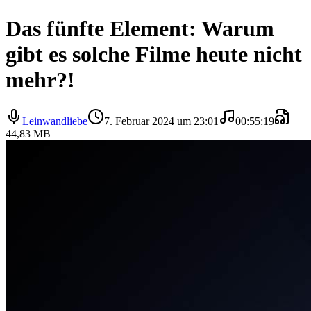
Das fünfte Element: Warum
gibt es solche Filme heute nicht
mehr?!
Leinwandliebe
7. Februar 2024 um 23:01
00:55:19
44,83 MB