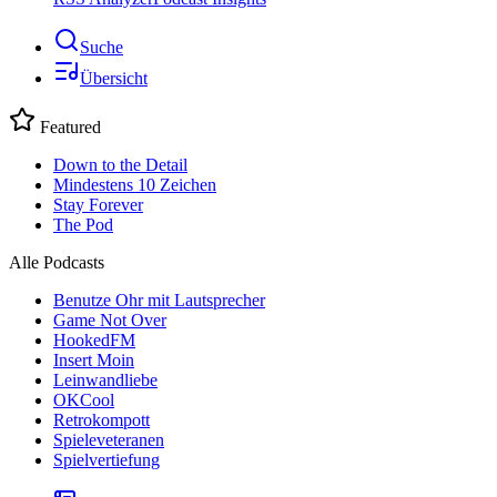
Suche
Übersicht
Featured
Down to the Detail
Mindestens 10 Zeichen
Stay Forever
The Pod
Alle Podcasts
Benutze Ohr mit Lautsprecher
Game Not Over
HookedFM
Insert Moin
Leinwandliebe
OKCool
Retrokompott
Spieleveteranen
Spielvertiefung