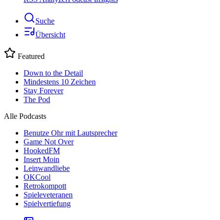
Suche
Übersicht
Featured
Down to the Detail
Mindestens 10 Zeichen
Stay Forever
The Pod
Alle Podcasts
Benutze Ohr mit Lautsprecher
Game Not Over
HookedFM
Insert Moin
Leinwandliebe
OKCool
Retrokompott
Spieleveteranen
Spielvertiefung