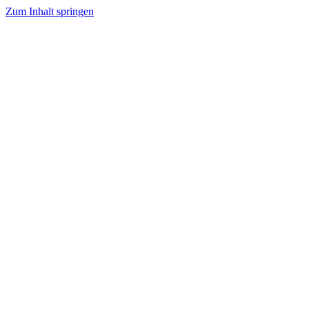
Zum Inhalt springen