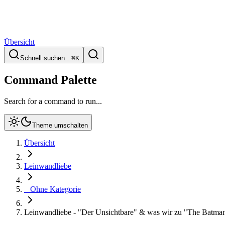
Übersicht
Schnell suchen…
⌘
K
Command Palette
Search for a command to run...
Theme umschalten
Übersicht
Leinwandliebe
_ Ohne Kategorie
Leinwandliebe - "Der Unsichtbare" & was wir zu "The Batman