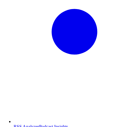
RSS Analyzer
Podcast Insights