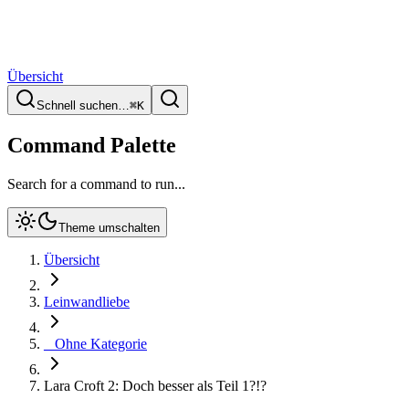
Übersicht
Schnell suchen…
⌘
K
Command Palette
Search for a command to run...
Theme umschalten
Übersicht
Leinwandliebe
_ Ohne Kategorie
Lara Croft 2: Doch besser als Teil 1?!?