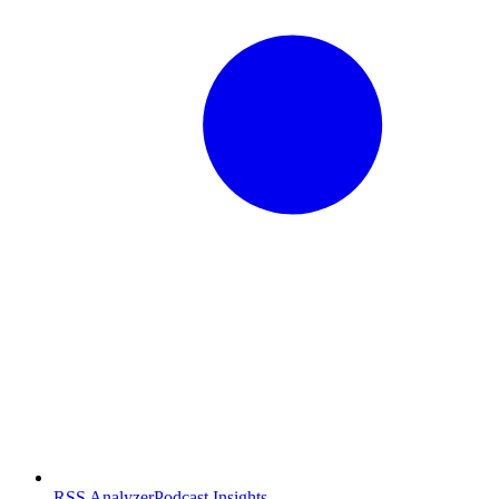
RSS Analyzer
Podcast Insights