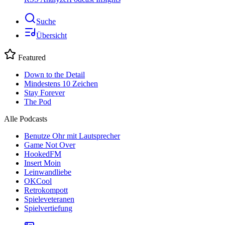
Suche
Übersicht
Featured
Down to the Detail
Mindestens 10 Zeichen
Stay Forever
The Pod
Alle Podcasts
Benutze Ohr mit Lautsprecher
Game Not Over
HookedFM
Insert Moin
Leinwandliebe
OKCool
Retrokompott
Spieleveteranen
Spielvertiefung