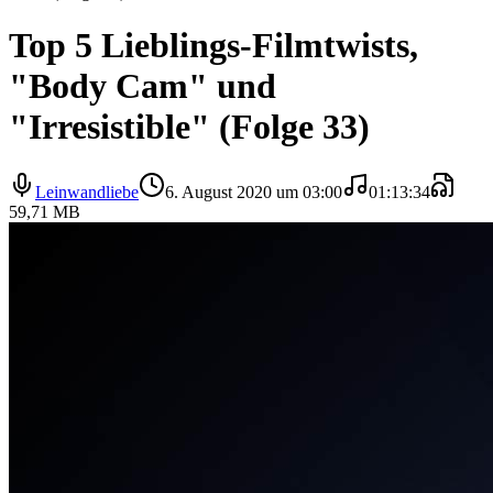
Top 5 Lieblings-Filmtwists,
"Body Cam" und
"Irresistible" (Folge 33)
Leinwandliebe
6. August 2020 um 03:00
01:13:34
59,71 MB