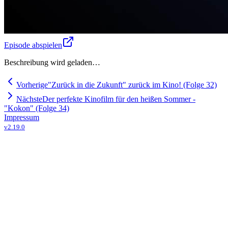
Episode abspielen
Beschreibung wird geladen…
Vorherige
"Zurück in die Zukunft" zurück im Kino! (Folge 32)
Nächste
Der perfekte Kinofilm für den heißen Sommer -
"Kokon" (Folge 34)
Impressum
v
2.19.0