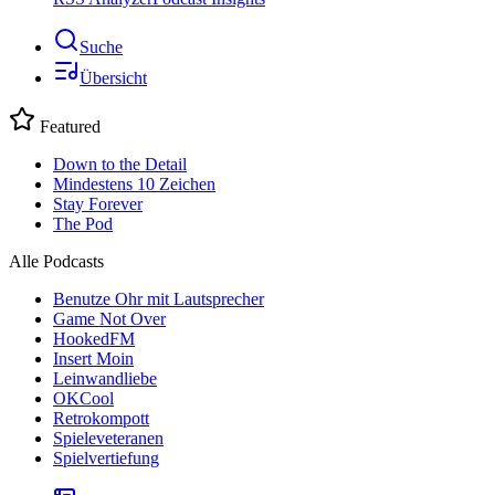
Suche
Übersicht
Featured
Down to the Detail
Mindestens 10 Zeichen
Stay Forever
The Pod
Alle Podcasts
Benutze Ohr mit Lautsprecher
Game Not Over
HookedFM
Insert Moin
Leinwandliebe
OKCool
Retrokompott
Spieleveteranen
Spielvertiefung