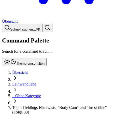
Übersicht
Schnell suchen…
⌘
K
Command Palette
Search for a command to run...
Theme umschalten
Übersicht
Leinwandliebe
_ Ohne Kategorie
Top 5 Lieblings-Filmtwists, "Body Cam" und "Irresistible"
(Folge 33)