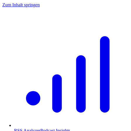
Zum Inhalt springen
RSS Analyzer
Podcast Insights