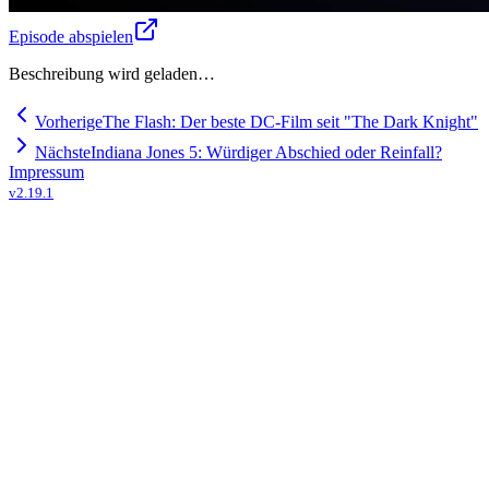
Episode abspielen
Beschreibung wird geladen…
Vorherige
The Flash: Der beste DC-Film seit "The Dark Knight"
Nächste
Indiana Jones 5: Würdiger Abschied oder Reinfall?
Impressum
v
2.19.1