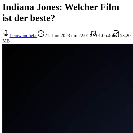
Indiana Jones: Welcher Film
ist der beste?
Leinwandliebe
21. Juni 2023 um 22:01
01:05:46
53,20
MB