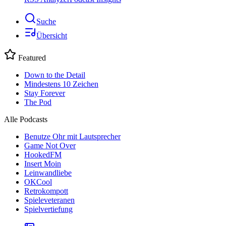
Suche
Übersicht
Featured
Down to the Detail
Mindestens 10 Zeichen
Stay Forever
The Pod
Alle Podcasts
Benutze Ohr mit Lautsprecher
Game Not Over
HookedFM
Insert Moin
Leinwandliebe
OKCool
Retrokompott
Spieleveteranen
Spielvertiefung