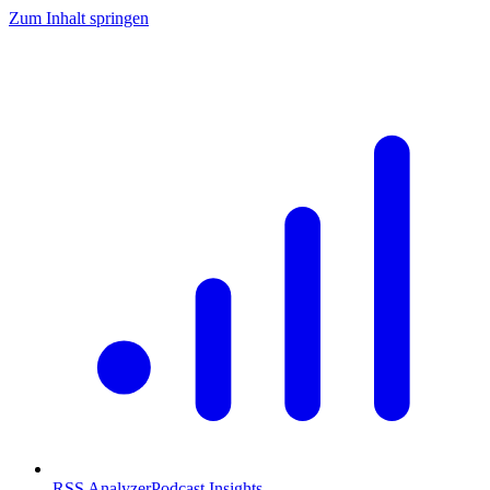
Zum Inhalt springen
RSS Analyzer
Podcast Insights