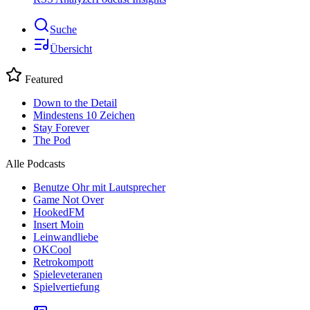
Suche
Übersicht
Featured
Down to the Detail
Mindestens 10 Zeichen
Stay Forever
The Pod
Alle Podcasts
Benutze Ohr mit Lautsprecher
Game Not Over
HookedFM
Insert Moin
Leinwandliebe
OKCool
Retrokompott
Spieleveteranen
Spielvertiefung