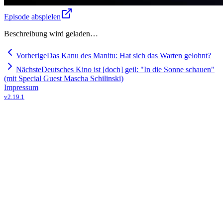
Episode abspielen
Beschreibung wird geladen…
Vorherige
Das Kanu des Manitu: Hat sich das Warten gelohnt?
Nächste
Deutsches Kino ist [doch] geil: "In die Sonne schauen"
(mit Special Guest Mascha Schilinski)
Impressum
v
2.19.1