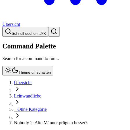
Übersicht
Schnell suchen…
⌘
K
Command Palette
Search for a command to run...
Theme umschalten
Übersicht
Leinwandliebe
_ Ohne Kategorie
Nobody 2: Alte Männer prügeln besser?