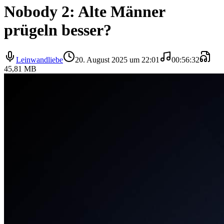
Nobody 2: Alte Männer
prügeln besser?
Leinwandliebe
20. August 2025 um 22:01
00:56:32
45,81 MB