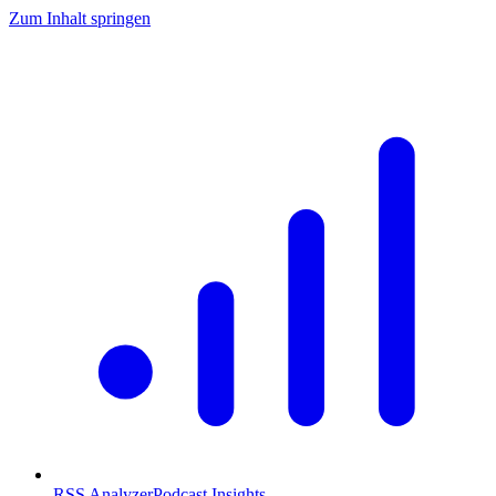
Zum Inhalt springen
RSS Analyzer
Podcast Insights