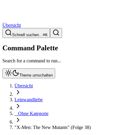
Übersicht
Schnell suchen…
⌘
K
Command Palette
Search for a command to run...
Theme umschalten
Übersicht
Leinwandliebe
_ Ohne Kategorie
"X-Men: The New Mutants" (Folge 38)