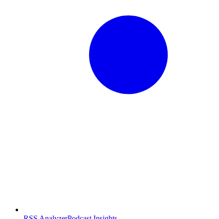
RSS Analyzer
Podcast Insights