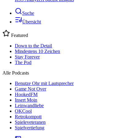
Suche
Übersicht
Featured
Down to the Detail
Mindestens 10 Zeichen
Stay Forever
The Pod
Alle Podcasts
Benutze Ohr mit Lautsprecher
Game Not Over
HookedFM
Insert Moin
Leinwandliebe
OKCool
Retrokompott
Spieleveteranen
Spielvertiefung